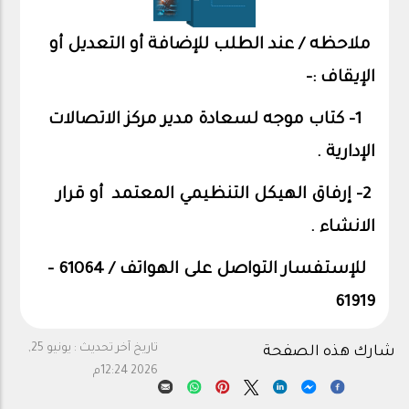
ملاحظه / عند الطلب للإضافة أو التعديل أو
الإيقاف :-
1- كتاب موجه لسعادة مدير مركز الاتصالات
الإدارية .
2- إرفاق الهيكل التنظيمي المعتمد أو قرار
الانشاء .
للإستفسار التواصل على الهواتف / 61064 -
61919
تاريخ آخر تحديث :
يونيو 25,
شارك هذه الصفحة
2026 12:24م